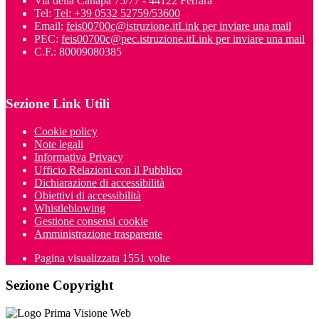
Via della Canapa 75/77 - 44122 Ferrara
Tel:
Tel: +39 0532 52759/53600
Email:
feis00700c@istruzione.it
Link per inviare una mail
PEC:
feis00700c@pec.istruzione.it
Link per inviare una mail
C.F.: 80009080385
Sezione Link Utili
Cookie policy
Note legali
Informativa Privacy
Ufficio Relazioni con il Pubblico
Dichiarazione di accessibilità
Obiettivi di accessibilità
Whistleblowing
Gestione consensi cookie
Amministrazione trasparente
Pagina visualizzata
1551
volte
Sezione Copyright