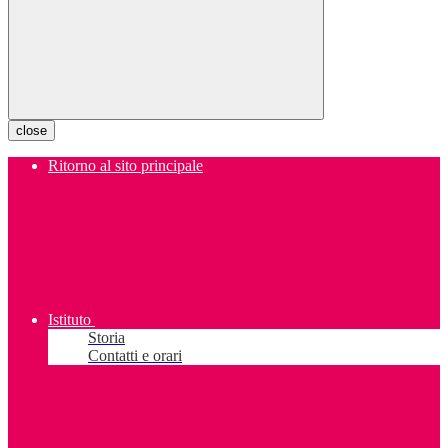
close
Ritorno al sito principale
Istituto
Storia
Contatti e orari