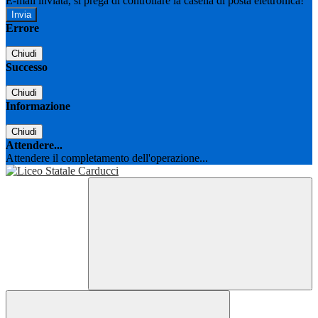
E-mail inviata, si prega di controllare la casella di posta elettronica!
Errore
Chiudi
Successo
Chiudi
Informazione
Chiudi
Attendere...
Attendere il completamento dell'operazione...