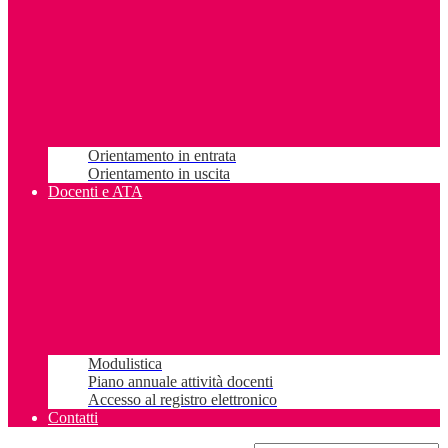
Orientamento in entrata
Orientamento in uscita
Docenti e ATA
Modulistica
Piano annuale attività docenti
Accesso al registro elettronico
Contatti