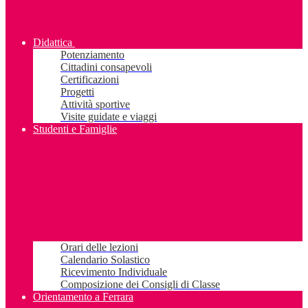
Didattica
Potenziamento
Cittadini consapevoli
Certificazioni
Progetti
Attività sportive
Visite guidate e viaggi
Studenti e Famiglie
Orari delle lezioni
Calendario Solastico
Ricevimento Individuale
Composizione dei Consigli di Classe
Orientamento a Ferrara