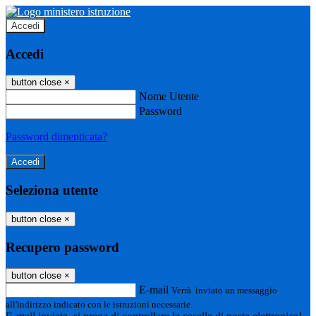
Accedi
Accedi
button close
×
Nome Utente
Password
Password dimenticata?
Seleziona utente
button close
×
Recupero password
button close
×
E-mail
Verrà inviato un messaggio
all'indirizzo indicato con le istruzioni necessarie.