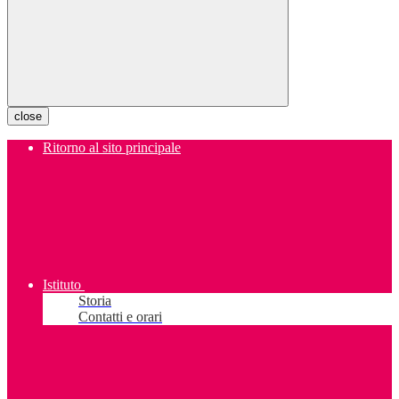
close
Ritorno al sito principale
Istituto
Storia
Contatti e orari