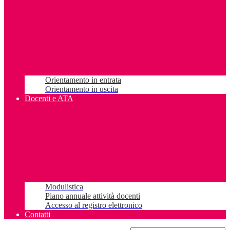
Orientamento in entrata
Orientamento in uscita
Docenti e ATA
Modulistica
Piano annuale attività docenti
Accesso al registro elettronico
Contatti