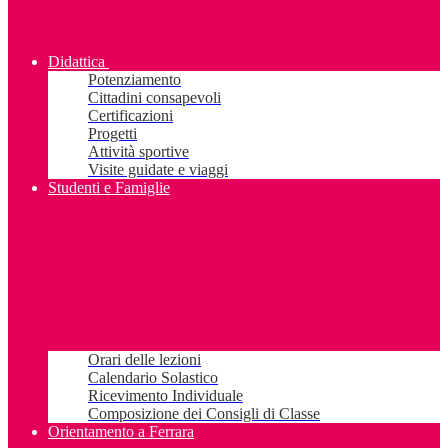
Didattica
Potenziamento
Cittadini consapevoli
Certificazioni
Progetti
Attività sportive
Visite guidate e viaggi
Studenti e Famiglie
Orari delle lezioni
Calendario Solastico
Ricevimento Individuale
Composizione dei Consigli di Classe
Orientamento a Ferrara