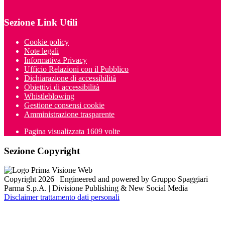
Sezione Link Utili
Cookie policy
Note legali
Informativa Privacy
Ufficio Relazioni con il Pubblico
Dichiarazione di accessibilità
Obiettivi di accessibilità
Whistleblowing
Gestione consensi cookie
Amministrazione trasparente
Pagina visualizzata
1609
volte
Sezione Copyright
Copyright 2026 | Engineered and powered by Gruppo Spaggiari
Parma S.p.A. | Divisione Publishing & New Social Media
Disclaimer trattamento dati personali