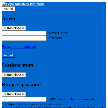
Accedi
Accedi
button close
×
Nome Utente
Password
Password dimenticata?
Seleziona utente
button close
×
Recupero password
button close
×
E-mail
Verrà inviato un messaggio
all'indirizzo indicato con le istruzioni necessarie.