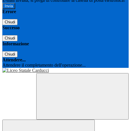
E-mail inviata, si prega di controllare la casella di posta elettronica!
Errore
Chiudi
Successo
Chiudi
Informazione
Chiudi
Attendere...
Attendere il completamento dell'operazione...