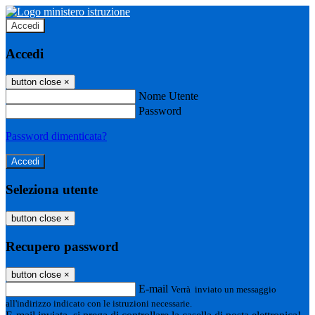
Accedi
Accedi
button close
×
Nome Utente
Password
Password dimenticata?
Seleziona utente
button close
×
Recupero password
button close
×
E-mail
Verrà inviato un messaggio
all'indirizzo indicato con le istruzioni necessarie.