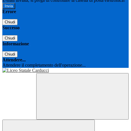
E-mail inviata, si prega di controllare la casella di posta elettronica!
Errore
Chiudi
Successo
Chiudi
Informazione
Chiudi
Attendere...
Attendere il completamento dell'operazione...