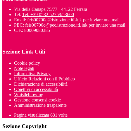
Via della Canapa 75/77 - 44122 Ferrara
Tel:
Tel: +39 0532 52759/53600
Email:
feis00700c@istruzione.it
Link per inviare una mail
PEC:
feis00700c@pec.istruzione.it
Link per inviare una mail
C.F.: 80009080385
Sezione Link Utili
Cookie policy
Note legali
Informativa Privacy
Ufficio Relazioni con il Pubblico
Dichiarazione di accessibilità
Obiettivi di accessibilità
Whistleblowing
Gestione consensi cookie
Amministrazione trasparente
Pagina visualizzata
631
volte
Sezione Copyright