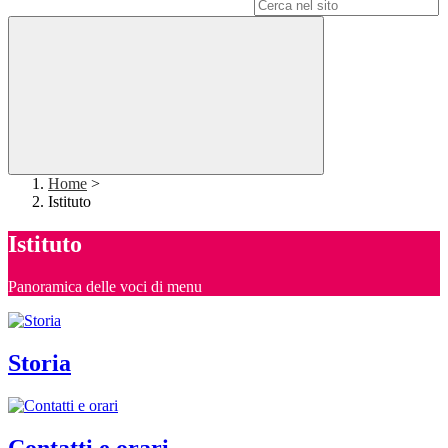
Campo di ricerca per le pagine del sito
Home
>
Istituto
Istituto
Panoramica delle voci di menu
Storia
Contatti e orari