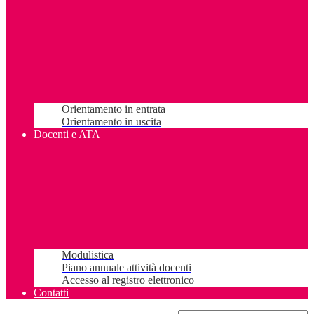
Orientamento in entrata
Orientamento in uscita
Docenti e ATA
Modulistica
Piano annuale attività docenti
Accesso al registro elettronico
Contatti