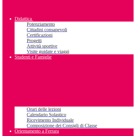
Didattica
Potenziamento
Cittadini consapevoli
Certificazioni
Progetti
Attività sportive
Visite guidate e viaggi
Studenti e Famiglie
Orari delle lezioni
Calendario Solastico
Ricevimento Individuale
Composizione dei Consigli di Classe
Orientamento a Ferrara