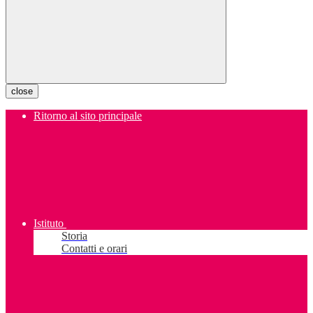
close
Ritorno al sito principale
Istituto
Storia
Contatti e orari