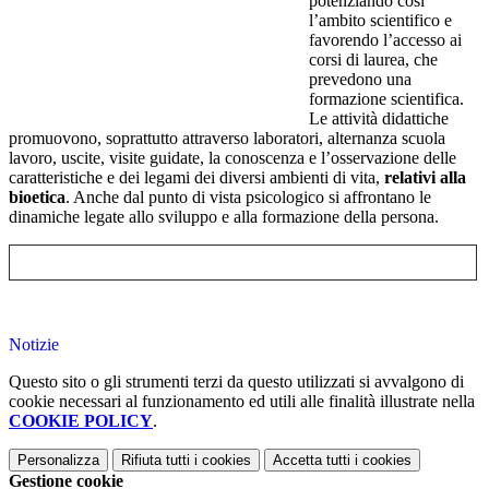
potenziando così
l’ambito scientifico e
favorendo l’accesso ai
corsi di laurea, che
prevedono una
formazione scientifica.
Le attività didattiche
promuovono, soprattutto attraverso laboratori, alternanza scuola
lavoro, uscite, visite guidate, la conoscenza e l’osservazione delle
caratteristiche e dei legami dei diversi ambienti di vita,
relativi alla
bioetica
. Anche dal punto di vista psicologico si affrontano le
dinamiche legate allo sviluppo e alla formazione della persona.
Notizie
Questo sito o gli strumenti terzi da questo utilizzati si avvalgono di
cookie necessari al funzionamento ed utili alle finalità illustrate nella
COOKIE POLICY
.
Personalizza
Rifiuta tutti
i cookies
Accetta tutti
i cookies
Gestione cookie