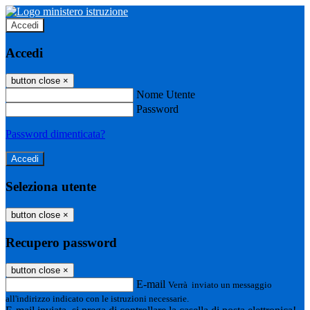
Accedi
Accedi
button close
×
Nome Utente
Password
Password dimenticata?
Seleziona utente
button close
×
Recupero password
button close
×
E-mail
Verrà inviato un messaggio
all'indirizzo indicato con le istruzioni necessarie.