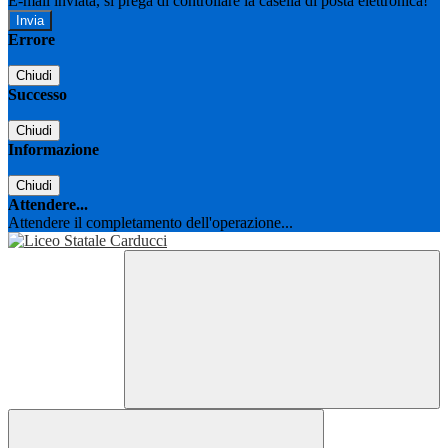
E-mail inviata, si prega di controllare la casella di posta elettronica!
Errore
Chiudi
Successo
Chiudi
Informazione
Chiudi
Attendere...
Attendere il completamento dell'operazione...