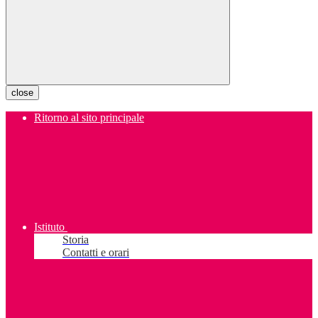
close
Ritorno al sito principale
Istituto
Storia
Contatti e orari