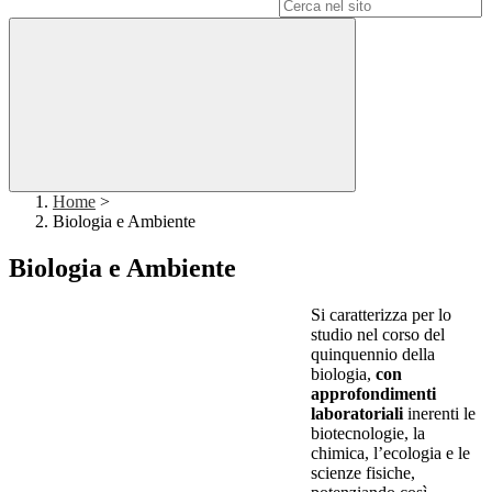
Campo di ricerca per le pagine del sito
Home
>
Biologia e Ambiente
Biologia e Ambiente
Si caratterizza per lo
studio nel corso del
quinquennio della
biologia,
con
approfondimenti
laboratoriali
inerenti le
biotecnologie, la
chimica, l’ecologia e le
scienze fisiche,