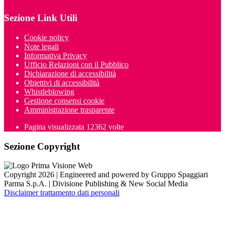
Sezione Link Utili
Cookie policy
Note legali
Informativa Privacy
Ufficio Relazioni con il Pubblico
Dichiarazione di accessibilità
Obiettivi di accessibilità
Whistleblowing
Gestione consensi cookie
Amministrazione trasparente
Pagina visualizzata
12362
volte
Sezione Copyright
Copyright 2026 | Engineered and powered by Gruppo Spaggiari
Parma S.p.A. | Divisione Publishing & New Social Media
Disclaimer trattamento dati personali