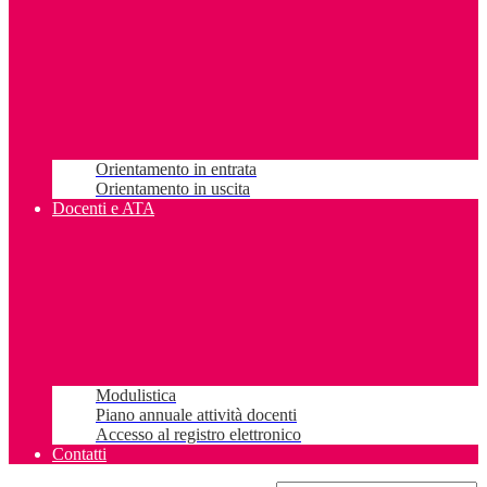
Orientamento in entrata
Orientamento in uscita
Docenti e ATA
Modulistica
Piano annuale attività docenti
Accesso al registro elettronico
Contatti