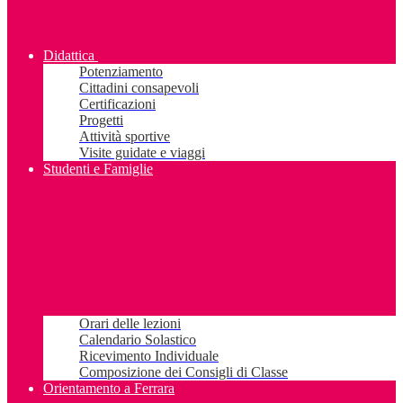
Didattica
Potenziamento
Cittadini consapevoli
Certificazioni
Progetti
Attività sportive
Visite guidate e viaggi
Studenti e Famiglie
Orari delle lezioni
Calendario Solastico
Ricevimento Individuale
Composizione dei Consigli di Classe
Orientamento a Ferrara