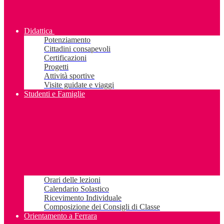
Didattica
Potenziamento
Cittadini consapevoli
Certificazioni
Progetti
Attività sportive
Visite guidate e viaggi
Studenti e Famiglie
Orari delle lezioni
Calendario Solastico
Ricevimento Individuale
Composizione dei Consigli di Classe
Orientamento a Ferrara