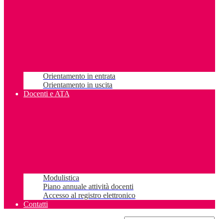
Orientamento in entrata
Orientamento in uscita
Docenti e ATA
Modulistica
Piano annuale attività docenti
Accesso al registro elettronico
Contatti