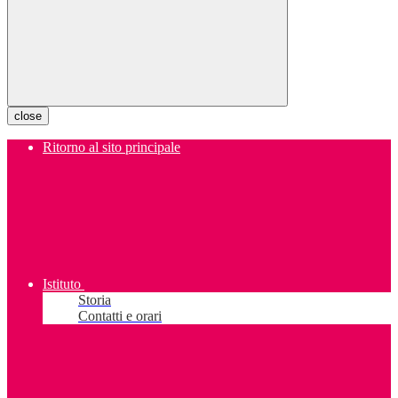
close
Ritorno al sito principale
Istituto
Storia
Contatti e orari