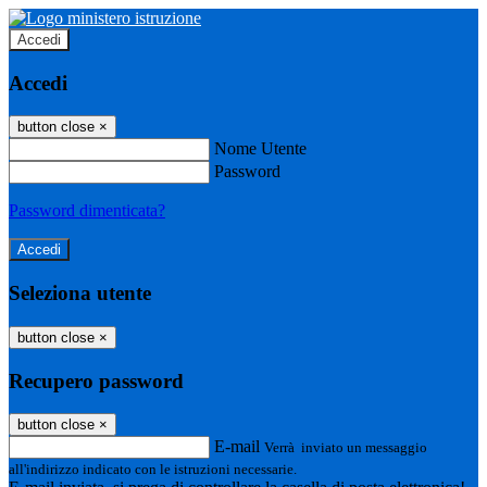
Accedi
Accedi
button close
×
Nome Utente
Password
Password dimenticata?
Seleziona utente
button close
×
Recupero password
button close
×
E-mail
Verrà inviato un messaggio
all'indirizzo indicato con le istruzioni necessarie.