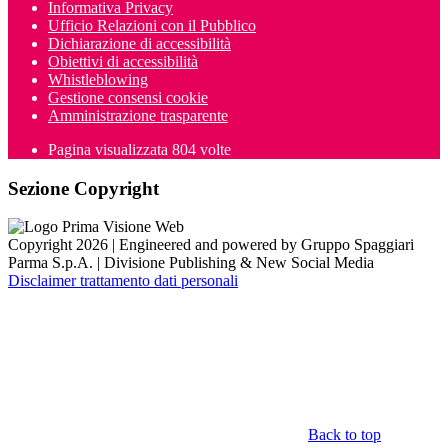
Informativa Privacy
Ufficio Relazioni con il Pubblico
Dichiarazione di accessibilità
Obiettivi di accessibilità
Whistleblowing
Gestione consensi cookie
Amministrazione trasparente
Pagina visualizzata
804
volte
Sezione Copyright
Copyright 2026 | Engineered and powered by Gruppo Spaggiari
Parma S.p.A. | Divisione Publishing & New Social Media
Disclaimer trattamento dati personali
Back to top