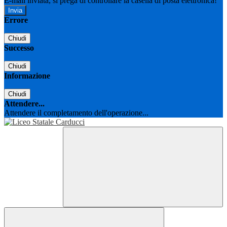
E-mail inviata, si prega di controllare la casella di posta elettronica!
Errore
Chiudi
Successo
Chiudi
Informazione
Chiudi
Attendere...
Attendere il completamento dell'operazione...