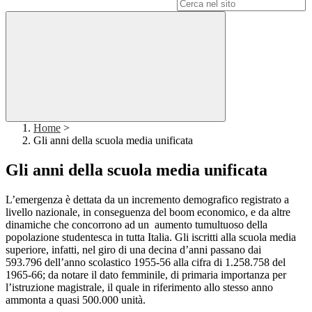
Campo di ricerca per le pagine del sito
Home
>
Gli anni della scuola media unificata
Gli anni della scuola media unificata
L’emergenza è dettata da un incremento demografico registrato a
livello nazionale, in conseguenza del boom economico, e da altre
dinamiche che concorrono ad un aumento tumultuoso della
popolazione studentesca in tutta Italia. Gli iscritti alla scuola media
superiore, infatti, nel giro di una decina d’anni passano dai
593.796 dell’anno scolastico 1955-56 alla cifra di 1.258.758 del
1965-66; da notare il dato femminile, di primaria importanza per
l’istruzione magistrale, il quale in riferimento allo stesso anno
ammonta a quasi 500.000 unità.