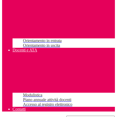
Orientamento in entrata
Orientamento in uscita
Docenti e ATA
Modulistica
Piano annuale attività docenti
Accesso al registro elettronico
Contatti