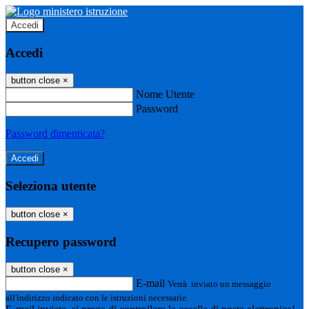
Accedi
Accedi
button close
×
Nome Utente
Password
Password dimenticata?
Seleziona utente
button close
×
Recupero password
button close
×
E-mail
Verrà inviato un messaggio
all'indirizzo indicato con le istruzioni necessarie.