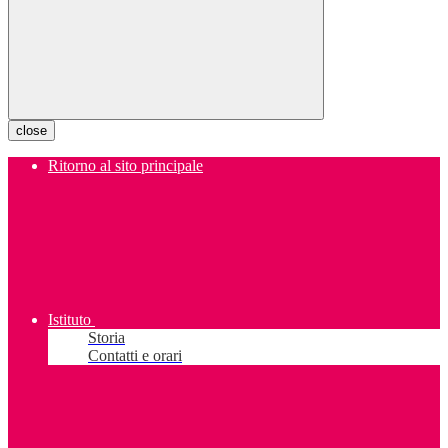
close
Ritorno al sito principale
Istituto
Storia
Contatti e orari