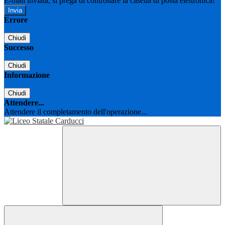
E-mail inviata, si prega di controllare la casella di posta elettronica!
Errore
Chiudi
Successo
Chiudi
Informazione
Chiudi
Attendere...
Attendere il completamento dell'operazione...