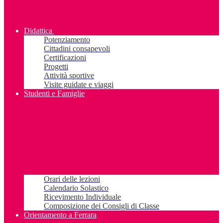
Didattica
Potenziamento
Cittadini consapevoli
Certificazioni
Progetti
Attività sportive
Visite guidate e viaggi
Studenti e Famiglie
Orari delle lezioni
Calendario Solastico
Ricevimento Individuale
Composizione dei Consigli di Classe
Orientamento a Ferrara