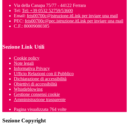
Via della Canapa 75/77 - 44122 Ferrara
Tel:
Tel: +39 0532 52759/53600
Email:
feis00700c@istruzione.it
Link per inviare una mail
PEC:
feis00700c@pec.istruzione.it
Link per inviare una mail
C.F.: 80009080385
Sezione Link Utili
Cookie policy
Note legali
Informativa Privacy
Ufficio Relazioni con il Pubblico
Dichiarazione di accessibilità
Obiettivi di accessibilità
Whistleblowing
Gestione consensi cookie
Amministrazione trasparente
Pagina visualizzata
764
volte
Sezione Copyright