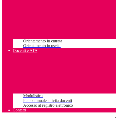
Orientamento in entrata
Orientamento in uscita
Docenti e ATA
Modulistica
Piano annuale attività docenti
Accesso al registro elettronico
Contatti