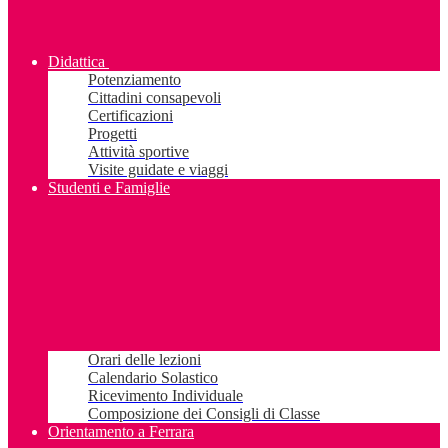
Didattica
Potenziamento
Cittadini consapevoli
Certificazioni
Progetti
Attività sportive
Visite guidate e viaggi
Studenti e Famiglie
Orari delle lezioni
Calendario Solastico
Ricevimento Individuale
Composizione dei Consigli di Classe
Orientamento a Ferrara