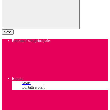
close
Ritorno al sito principale
Istituto
Storia
Contatti e orari