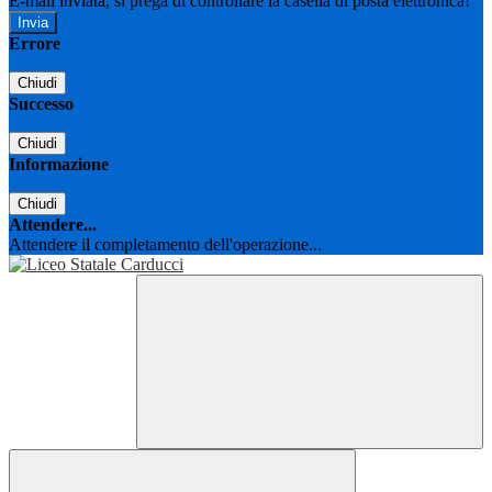
E-mail inviata, si prega di controllare la casella di posta elettronica!
Errore
Chiudi
Successo
Chiudi
Informazione
Chiudi
Attendere...
Attendere il completamento dell'operazione...