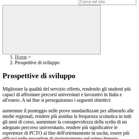
Campo di ricerca per le pagine del sito
Home
>
Prospettive di sviluppo
Prospettive di sviluppo
Migliorare la qualità del servizio offerto, rendendo gli studenti più
capaci di affrontare percorsi universitari e lavorativi in Italia e
all'estero. A tal fine si perseguiranno i seguenti obiettivi:
aumentare il punteggio nelle prove standardizzate per allinearlo alle
medie regionali, rendere più assidua la frequenza scolastica in tutti
gli anni di corso, aumentare la consapevolezza della scelta di un
adeguato percorso universitario, rendere più significative le
esperienze di PCTO al fine dell'orientamento in uscita, essere più
efficaci nelle procedure di riorientamento nel primo biennio