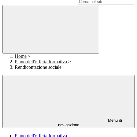
Campo di ricerca per le pagine del sito
Home
>
Piano dell'offerta formativa
>
Rendicontazione sociale
Menu di
navigazione
Piano dell'offerta formativa