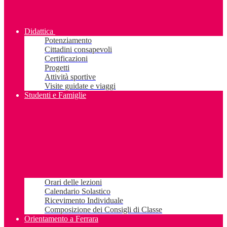
Didattica
Potenziamento
Cittadini consapevoli
Certificazioni
Progetti
Attività sportive
Visite guidate e viaggi
Studenti e Famiglie
Orari delle lezioni
Calendario Solastico
Ricevimento Individuale
Composizione dei Consigli di Classe
Orientamento a Ferrara