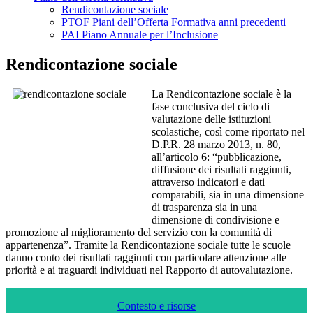
Rendicontazione sociale
PTOF Piani dell’Offerta Formativa anni precedenti
PAI Piano Annuale per l’Inclusione
Rendicontazione sociale
La Rendicontazione sociale è la
fase conclusiva del ciclo di
valutazione delle istituzioni
scolastiche, così come riportato nel
D.P.R. 28 marzo 2013, n. 80,
all’articolo 6: “pubblicazione,
diffusione dei risultati raggiunti,
attraverso indicatori e dati
comparabili, sia in una dimensione
di trasparenza sia in una
dimensione di condivisione e
promozione al miglioramento del servizio con la comunità di
appartenenza”. Tramite la Rendicontazione sociale tutte le scuole
danno conto dei risultati raggiunti con particolare attenzione alle
priorità e ai traguardi individuati nel Rapporto di autovalutazione.
Contesto e risorse