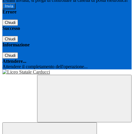
E-mail inviata, si prega di controllare la casella di posta elettronica!
Errore
Chiudi
Successo
Chiudi
Informazione
Chiudi
Attendere...
Attendere il completamento dell'operazione...