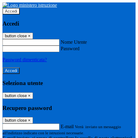
Accedi
Accedi
button close
×
Nome Utente
Password
Password dimenticata?
Seleziona utente
button close
×
Recupero password
button close
×
E-mail
Verrà inviato un messaggio
all'indirizzo indicato con le istruzioni necessarie.