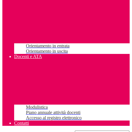
Orientamento in entrata
Orientamento in uscita
Docenti e ATA
Modulistica
Piano annuale attività docenti
Accesso al registro elettronico
Contatti