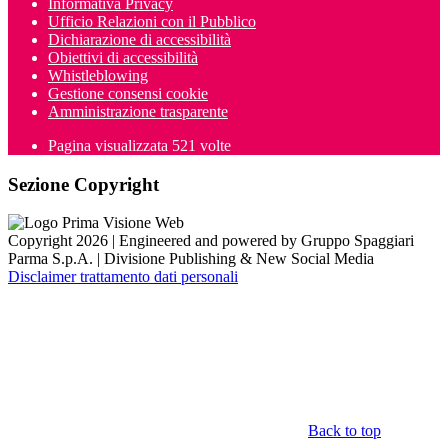
Informativa Privacy
Ufficio Relazioni con il Pubblico
Dichiarazione di accessibilità
Obiettivi di accessibilità
Whistleblowing
Gestione consensi cookie
Amministrazione trasparente
Pagina visualizzata
521
volte
Sezione Copyright
Copyright 2026 | Engineered and powered by Gruppo Spaggiari
Parma S.p.A. | Divisione Publishing & New Social Media
Disclaimer trattamento dati personali
Back to top