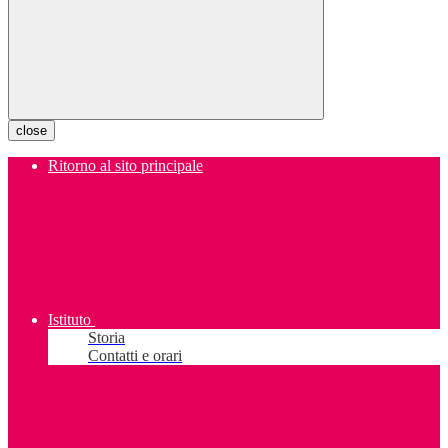
close
Ritorno al sito principale
Istituto
Storia
Contatti e orari