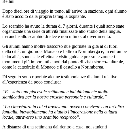
Bellini.
Dopo dieci ore di viaggio in treno, all’arrivo in stazione, ogni alunno
è stato accolto dalla propria famiglia ospitante.
Lo scambio ha avuto la durata di 7 giorni, durante i quali sono state
organizzate una serie di attività finalizzate allo studio della lingua,
ma anche allo scambio di idee e non ultimo, al divertimento.
Gli alunni hanno inoltre trascorso due giornate in gita al di fuori
della città: un giorno a Monaco e l’altro a Norimberga e, in entrambe
le località, sono state effettuate visite guidate presso le zone e i
monumenti più importanti e noti dal punto di vista storico-culturale,
come la cattedrale di Monaco e il castello a Norimberga.
Di seguito sono riportate alcune testimonianze di alunni relative
all’esperienza da poco conclusa:
“E’ stata una piacevole settimana e indubbiamente molto
significativa per la nostra crescita personale e culturale.”
“La circostanza in cui ci trovavamo, ovvero convivere con un’altra
famiglia, inevitabilmente ha aiutato l’integrazione nella cultura
locale, attraverso uno scambio reciproco”.
A distanza di una settimana dal rientro a casa, noi studenti