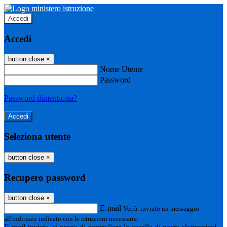
Accedi
Accedi
button close
×
Nome Utente
Password
Password dimenticata?
Seleziona utente
button close
×
Recupero password
button close
×
E-mail
Verrà inviato un messaggio
all'indirizzo indicato con le istruzioni necessarie.