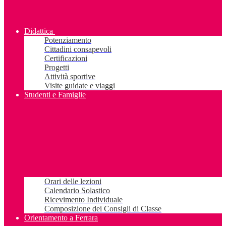
Didattica
Potenziamento
Cittadini consapevoli
Certificazioni
Progetti
Attività sportive
Visite guidate e viaggi
Studenti e Famiglie
Orari delle lezioni
Calendario Solastico
Ricevimento Individuale
Composizione dei Consigli di Classe
Orientamento a Ferrara