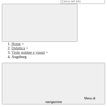
Campo di ricerca per le pagine del sito
Home
>
Didattica
>
Visite guidate e viaggi
>
Augsburg
Menu di
navigazione