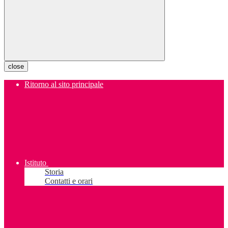
close
Ritorno al sito principale
Istituto
Storia
Contatti e orari