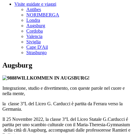
Visite guidate e viaggi
Antibes
NORIMBERGA
Londra
Augsburg
Cordoba
Valencia
Siviglia
Cape D'Ail
Strasburgo
Augsburg
WILLKOMMEN IN AUGSBURG!
Integrazione, studio e divertimento, con queste parole nel cuore e
nella mente,
la classe 3°L del Liceo G. Carducci è partita da Ferrara verso la
Germania.
Il 25 Novembre 2022, la classe 3°L del Liceo Statale G.Carducci é
partita per uno scambio culturale con il
Maria
-
Theresia
-Gymnasium
della città di Augsburg, accompagnati dalle professoresse Ramieri e