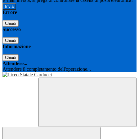
E-mail inviata, si prega di controllare la casella di posta elettronica!
Errore
Chiudi
Successo
Chiudi
Informazione
Chiudi
Attendere...
Attendere il completamento dell'operazione...