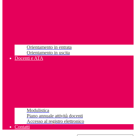
Orientamento in entrata
Orientamento in uscita
Docenti e ATA
Modulistica
Piano annuale attività docenti
Accesso al registro elettronico
Contatti