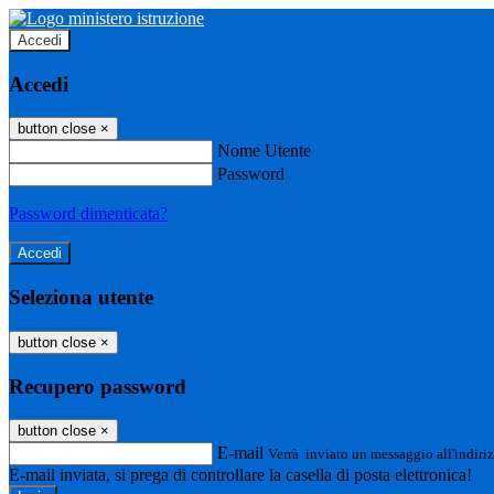
Accedi
Accedi
button close
×
Nome Utente
Password
Password dimenticata?
Seleziona utente
button close
×
Recupero password
button close
×
E-mail
Verrà inviato un messaggio all'indiriz
E-mail inviata, si prega di controllare la casella di posta elettronica!