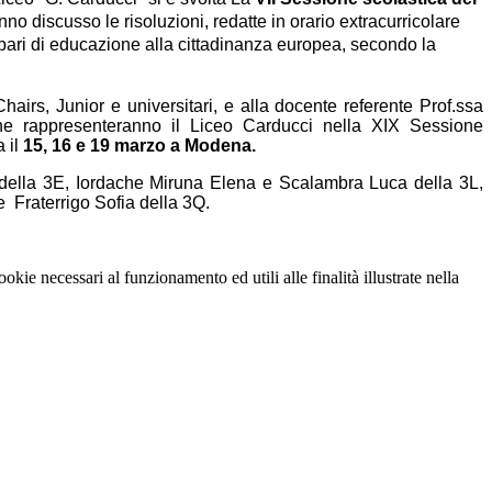
nno discusso le risoluzioni, redatte in orario extracurricolare
a pari di educazione alla cittadinanza europea, secondo la
airs, Junior e universitari, e alla docente referente Prof.ssa
che rappresenteranno il Liceo Carducci nella XIX Sessione
 il
15, 16 e 19 marzo a Modena.
 della 3E, Iordache Miruna Elena e Scalambra Luca della 3L,
Fraterrigo Sofia della 3Q.
okie necessari al funzionamento ed utili alle finalità illustrate nella