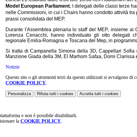
Model European Parliament.
I delegati delle classi terze ha
nelle Commissioni, in cui i Chairs hanno condotto attività tr
prassi consolidata del MEP.
Durante l'Assemblea plenaria lo staff del MEP, insieme ai Ch
Lorenza Cenacchi, hanno individuato gli otto delegati 
regionale Emilia-Romagna e Toscana del Mep, in programma
Si tratta di Campanella Simona della 3D, Cappellari Sofia
Manzione Giada della 3M, El Marhom Safaa, Domi Clarissa e 
Notizie
Questo sito o gli strumenti terzi da questo utilizzati si avvalgono di co
COOKIE POLICY
.
Personalizza
Rifiuta tutti
i cookies
Accetta tutti
i cookies
attaforma e non è possibile disabilitarli.
isionare la
COOKIE POLICY
.