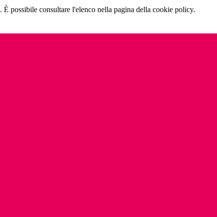
 È possibile consultare l'elenco nella pagina della cookie policy.