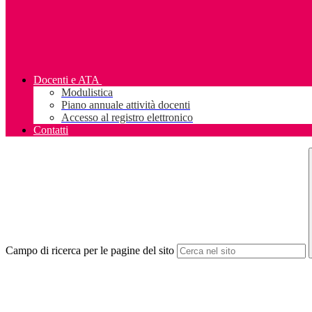
Docenti e ATA
Modulistica
Piano annuale attività docenti
Accesso al registro elettronico
Contatti
Campo di ricerca per le pagine del sito